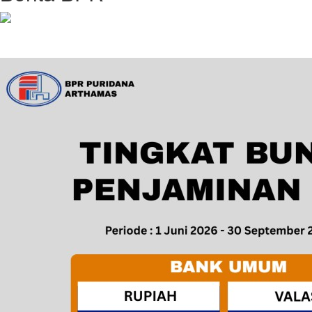
Perubahan Suku Bunga LPS Julii 2026