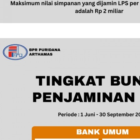
Perubahan Suku Bunga LPS September 2025