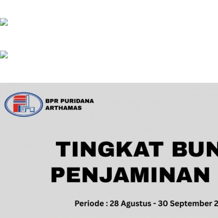
Perubahan Suku Bunga LPS Februari 2026
Perubahan Suku Bunga LPS Oktober 2025