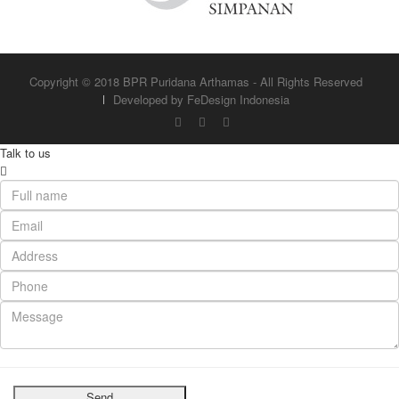
Copyright © 2018 BPR Puridana Arthamas - All Rights Reserved
Developed by FeDesign Indonesia
Talk to us
Send