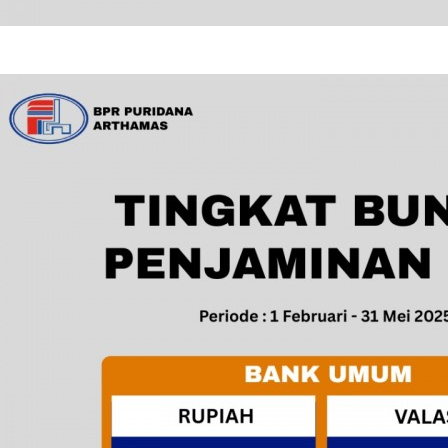
Perubahan Suku Bunga LPS Juni 2025