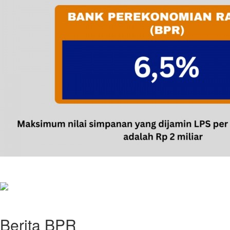
Perubahan Suku Bunga LPS Juni 2025
Memperingati HUT ke 72 Proklamasi Kemerdekaan RI
Berita BPR