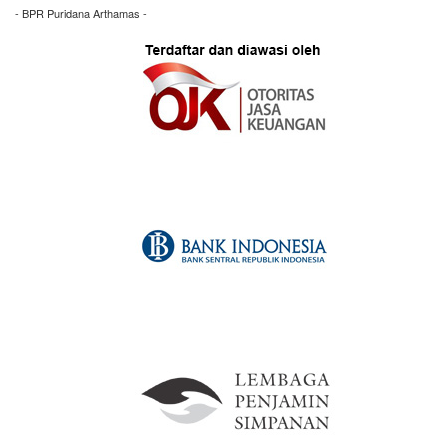
- BPR Puridana Arthamas -