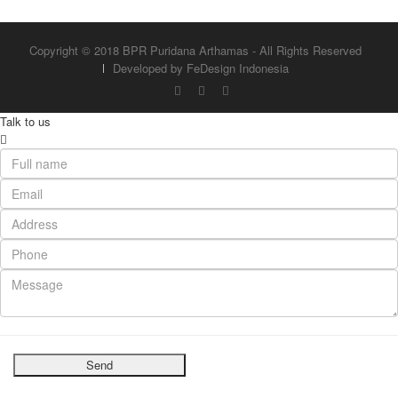
Copyright © 2018 BPR Puridana Arthamas - All Rights Reserved
Developed by FeDesign Indonesia
Talk to us
Send