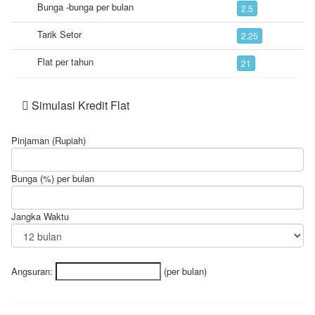
Bunga -bunga per bulan
2.5
Tarik Setor
2.25
Flat per tahun
21
Simulasi Kredit Flat
Pinjaman (Rupiah)
Bunga (%) per bulan
Jangka Waktu
Angsuran:
(per bulan)