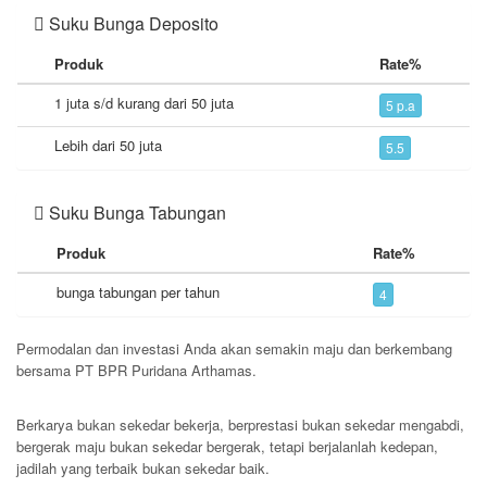
Suku Bunga Deposito
Produk
Rate%
1 juta s/d kurang dari 50 juta
5 p.a
Lebih dari 50 juta
5.5
Suku Bunga Tabungan
Produk
Rate%
bunga tabungan per tahun
4
Permodalan dan investasi Anda akan semakin maju dan berkembang
bersama PT BPR Puridana Arthamas.
Hubungi Marketing Kami
Berkarya bukan sekedar bekerja, berprestasi bukan sekedar mengabdi,
bergerak maju bukan sekedar bergerak, tetapi berjalanlah kedepan,
jadilah yang terbaik bukan sekedar baik.