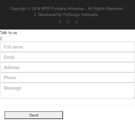
Copyright © 2018 BPR Puridana Arthamas - All Rights Reserved
Developed by FeDesign Indonesia
Talk to us
Send