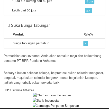
1 juta s/d kurang dari 50 juta
5 p.a
Lebih dari 50 juta
5.5
Suku Bunga Tabungan
Produk
Rate%
bunga tabungan per tahun
4
Permodalan dan investasi Anda akan semakin maju dan berkembang
bersama PT BPR Puridana Arthamas.
Hubungi Marketing Kami
Berkarya bukan sekedar bekerja, berprestasi bukan sekedar mengabdi,
bergerak maju bukan sekedar bergerak, tetapi berjalanlah kedepan,
jadilah yang terbaik bukan sekedar baik.
- BPR Puridana Arthamas -