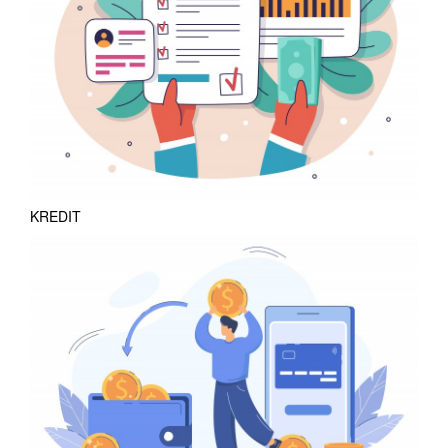
KREDIT